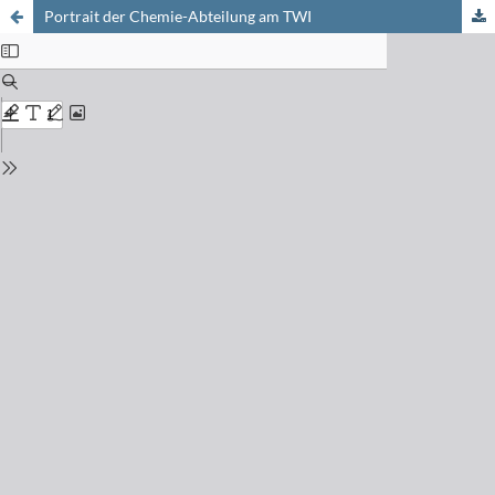
Portrait der Chemie-Abteilung am TWI