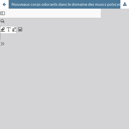
Nouveaux corps odorants dans le domaine des muscs polycycliques