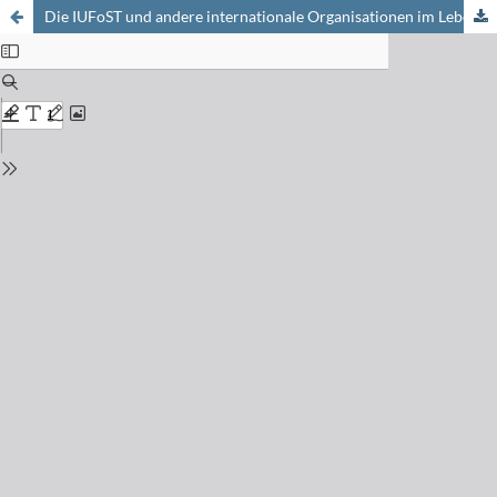
Die IUFoST und andere internationale Organisationen im Lebensmittelbereich