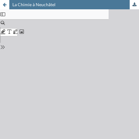
La Chimie à Neuchâtel