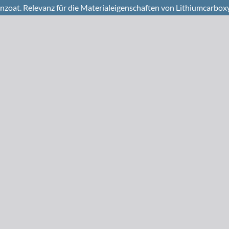
enzoat. Relevanz für die Materialeigenschaften von Lithiumcarbox