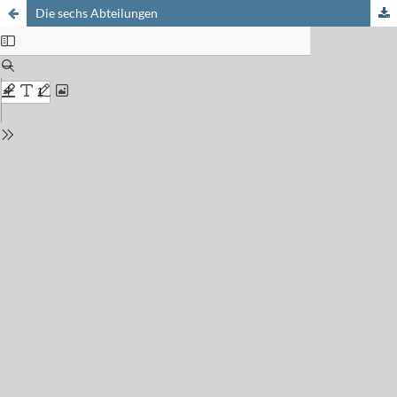
Die sechs Abteilungen