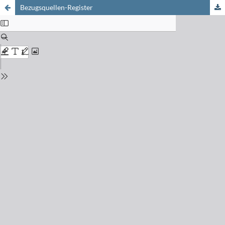
Bezugsquellen-Register