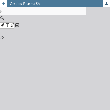
Cerbios-Pharma SA