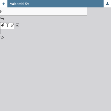
Valcambi SA