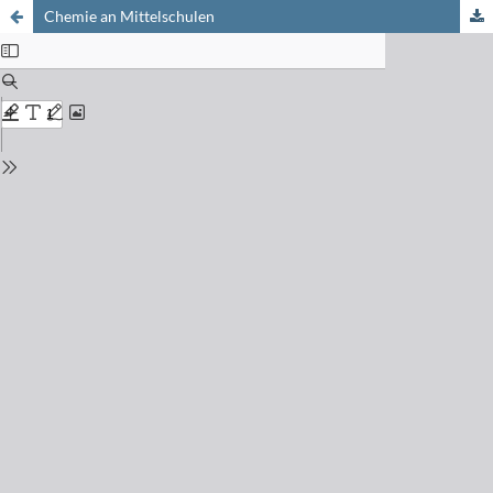
Chemie an Mittelschulen