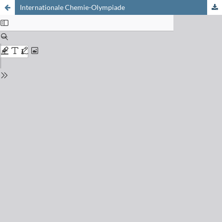
Internationale Chemie-Olympiade