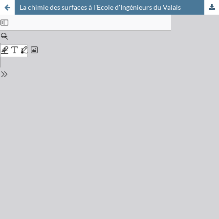
La chimie des surfaces à l'Ecole d'Ingénieurs du Valais