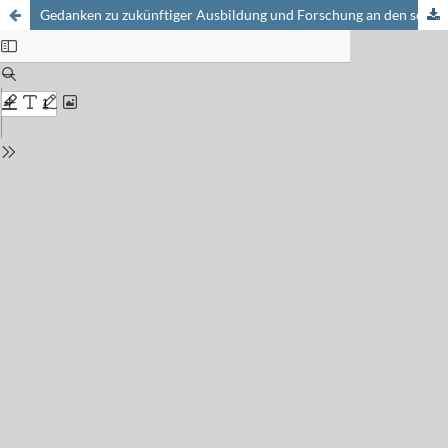
Gedanken zu zukünftiger Ausbildung und Forschung an den schweizerischen Hochschulen