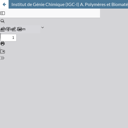
Institut de Génie Chimique (IGC-I) A. Polymères et Biomaté