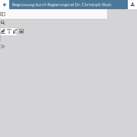
Begrüssung durch Regierungsrat Dr. Christoph Stutz