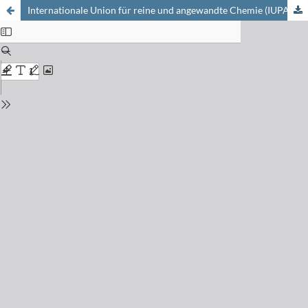
Internationale Union für reine und angewandte Chemie (IUPAC)