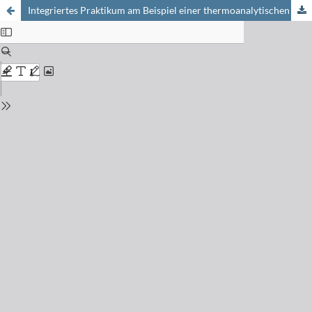
Integriertes Praktikum am Beispiel einer thermoanalytischen Untersuchung der Kautschuk-Vulkanisation