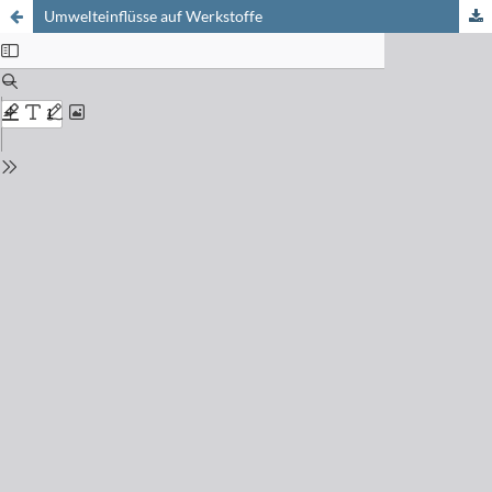
Umwelteinflüsse auf Werkstoffe