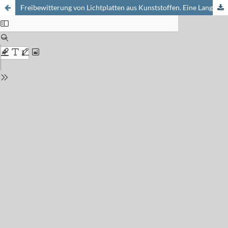
Freibewitterung von Lichtplatten aus Kunststoffen. Eine Langzeitstudie während elf Jahren