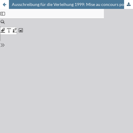
Ausschreibung für die Verleihung 1999: Mise au concours pour 1999