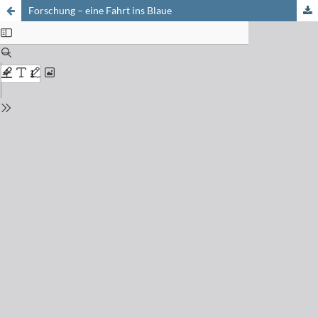
Forschung – eine Fahrt ins Blaue