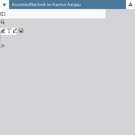
Kunststofftechnik im Kanton Aargau