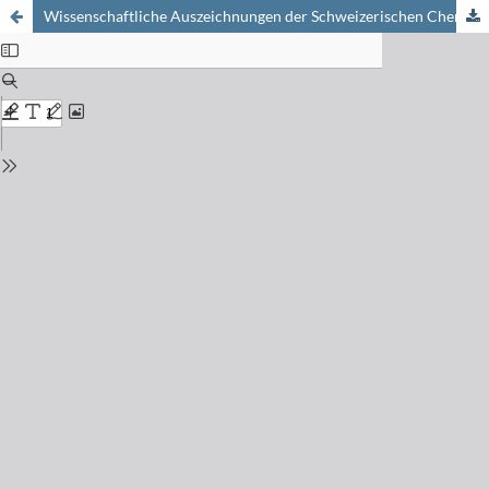
Wissenschaftliche Auszeichnungen der Schweizerischen Chemischen Gesellschaft: Ausschreibung für die Verleihung 2002