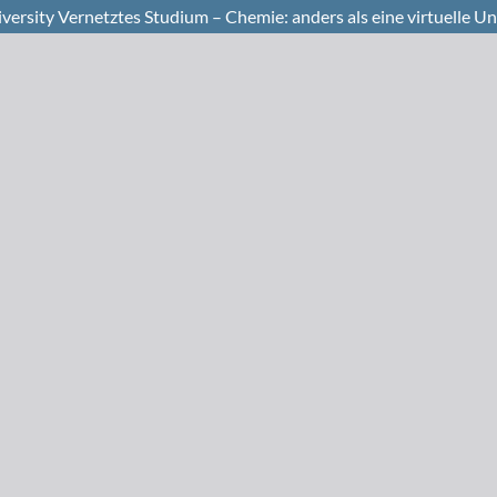
versity Vernetztes Studium – Chemie: anders als eine virtuelle Un