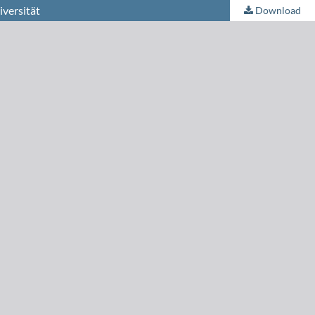
iversität
Download