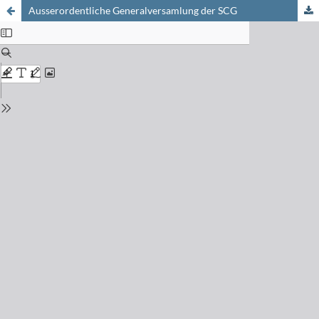
Ausserordentliche Generalversamlung der SCG