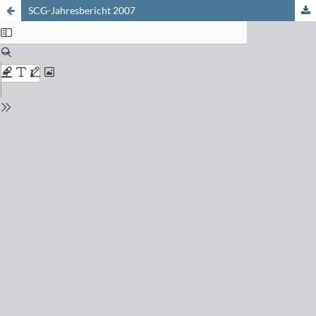
SCG-Jahresbericht 2007