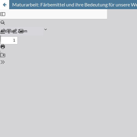
Maturarbeit: Färbemittel und ihre Bedeutung für unsere We