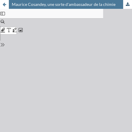
Maurice Cosandey, une sorte d'ambassadeur de la chimie