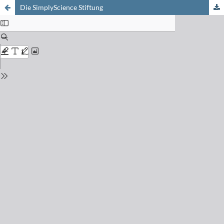
Die SimplyScience Stiftung