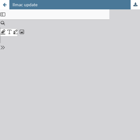
Ilmac update