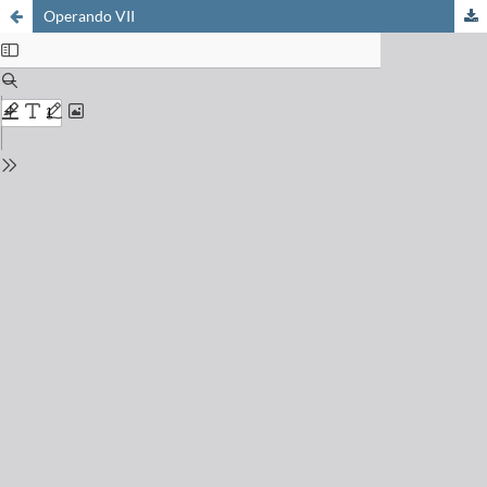
Operando VII