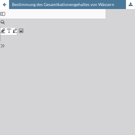
Bestimmung des Gesamtkationengehaltes von Wässern