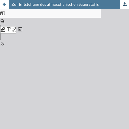
Zur Entstehung des atmosphärischen Sauerstoffs