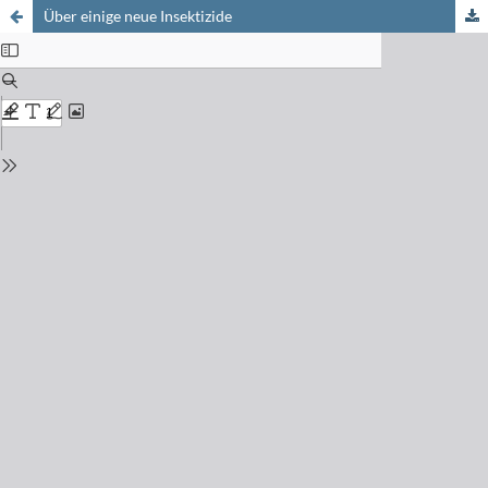
Über einige neue Insektizide