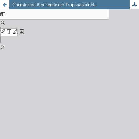
Chemie und Biochemie der Tropanalkaloide