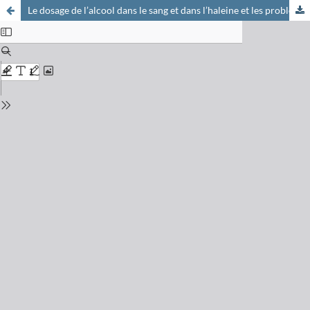
Le dosage de l’alcool dans le sang et dans l’haleine et les problèmes qu’il pose