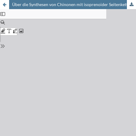
Über die Synthesen von Chinonen mit isoprenoider Seitenkette