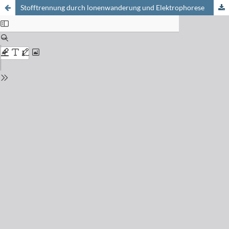
Stofftrennung durch lonenwanderung und Elektrophorese