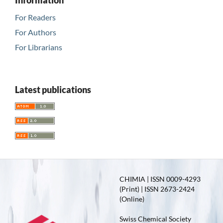
For Readers
For Authors
For Librarians
Latest publications
CHIMIA | ISSN 0009-4293
(Print) | ISSN 2673-2424
(Online)
Swiss Chemical Society