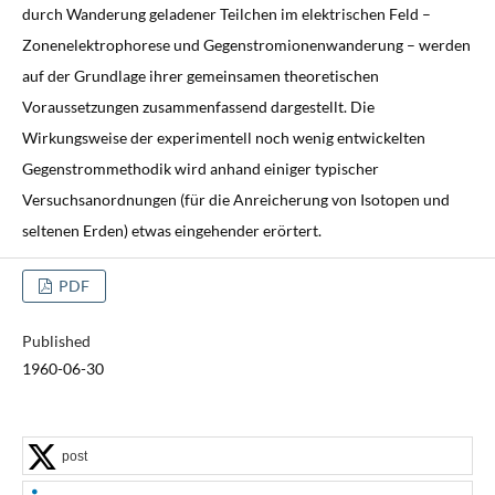
durch Wanderung geladener Teilchen im elektrischen Feld –
Zonenelektrophorese und Gegenstromionenwanderung – werden
auf der Grundlage ihrer gemeinsamen theoretischen
Voraussetzungen zusammenfassend dargestellt. Die
Wirkungsweise der experimentell noch wenig entwickelten
Gegenstrommethodik wird anhand einiger typischer
Versuchsanordnungen (für die Anreicherung von Isotopen und
seltenen Erden) etwas eingehender erörtert.
PDF
Published
1960-06-30
post