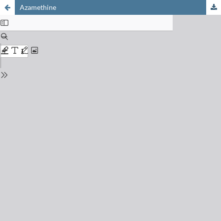
Azamethine