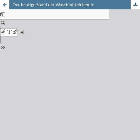
Der heutige Stand der Waschmittelchemie