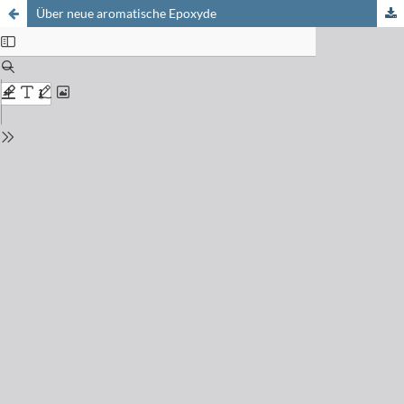
Über neue aromatische Epoxyde