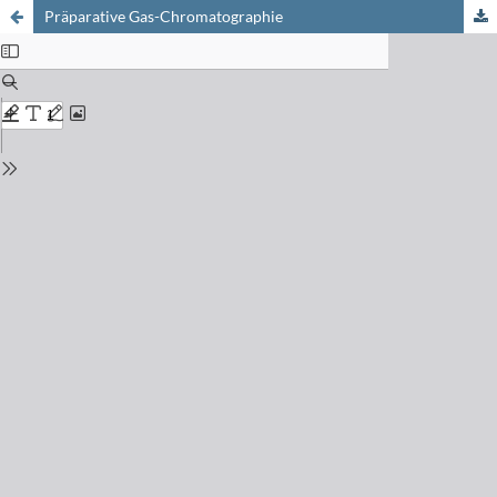
Präparative Gas-Chromatographie