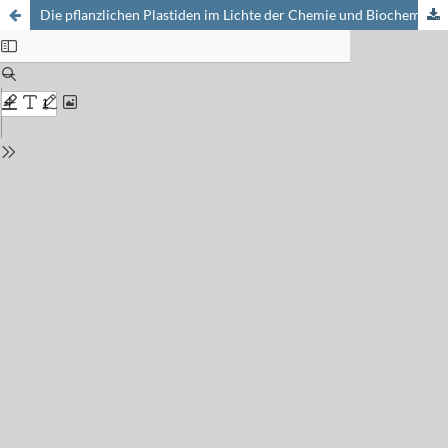
Die pflanzlichen Plastiden im Lichte der Chemie und Biochemie