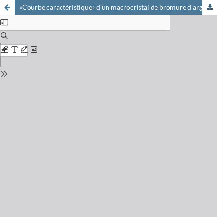
«Courbe caractéristique» d’un macrocristal de bromure d’argent