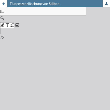
Fluoreszenzlöschung von Stilben