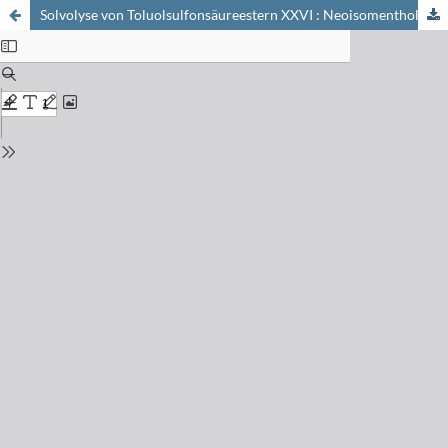
Solvolyse von Toluolsulfonsäureestern XXVI : Neoisomenthol