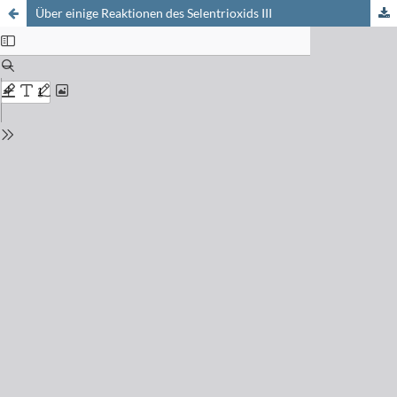
Über einige Reaktionen des Selentrioxids III