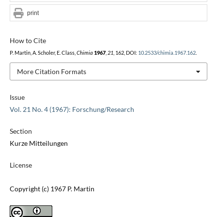
print
How to Cite
P. Martin, A. Scholer, E. Class,
Chimia
1967
,
21
, 162, DOI:
10.2533/chimia.1967.162
.
More Citation Formats
Issue
Vol. 21 No. 4 (1967): Forschung/Research
Section
Kurze Mitteilungen
License
Copyright (c) 1967 P. Martin