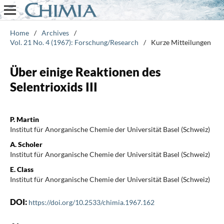
Home
/
Archives
/
Vol. 21 No. 4 (1967): Forschung/Research
/
Kurze Mitteilungen
Über einige Reaktionen des
Selentrioxids III
P. Martin
Institut für Anorganische Chemie der Universität Basel (Schweiz)
A. Scholer
Institut für Anorganische Chemie der Universität Basel (Schweiz)
E. Class
Institut für Anorganische Chemie der Universität Basel (Schweiz)
DOI:
https://doi.org/10.2533/chimia.1967.162