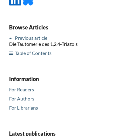
Browse Articles
Previous article
Die Tautomerie des 1,2,4-Triazols
Table of Contents
Information
For Readers
For Authors
For Librarians
Latest publications