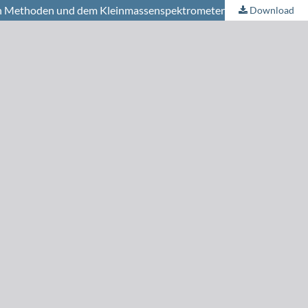
hen Methoden und dem Kleinmassenspektrometer
Download